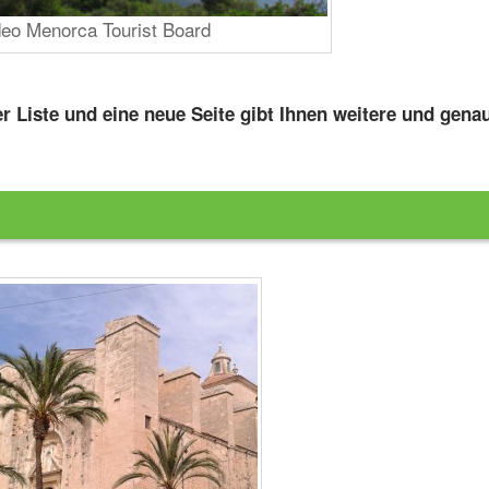
deo Menorca Tourist Board
ser Liste und eine neue Seite gibt Ihnen weitere und gena