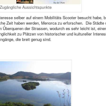
 Zugängliche Aussichtspunkte
teresse selber auf einem Mobilitäts Scooter besucht habe, b
ische Zeit haben werden, Menorca zu erforschen. Die Städte
Ǘberqueren der Strassen, wodurch es sehr leicht ist, eine
lichkeit zu Plätzen von historischer und kultureller Intere
ngänge, die breit genug sind.