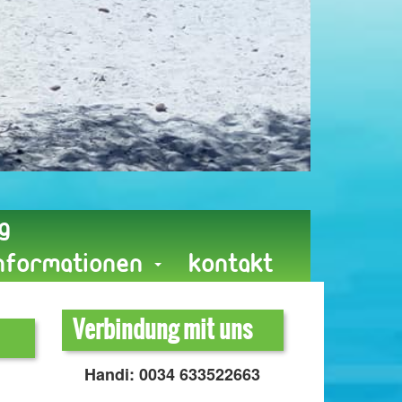
g
Informationen
Kontakt
Verbindung mit uns
Handi: 0034 633522663