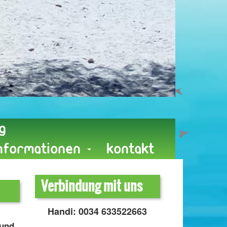
g
Informationen
Kontakt
Verbindung mit uns
Handi: 0034 633522663
 und