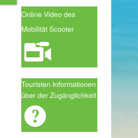
Online Video des
Mobilität Scoot
er
Touristen Informationen
über der Zugänglichkeit