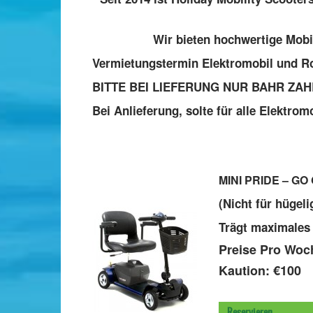
Wir bieten hochwertige Mobi
Vermietungstermin Elektromobil und Ro
BITTE BEI LIEFERUNG NUR BAHR ZA
Bei Anlieferung, solte für alle Elektro
MINI PRIDE –
GO 
(
Nicht für hügeli
Trägt maximale
Preise Pro W
Kaution: €100
Reservieren