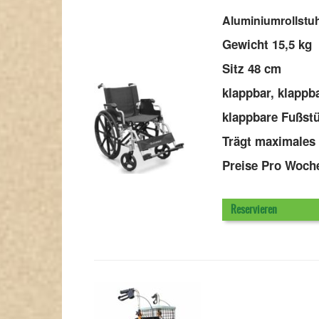
Aluminiumrollstu
Gewicht
15,5 kg
Sitz 48 cm
klappbar, klapp
klappbare Fußst
Trägt maximales
Preise Pro Woc
Reservieren