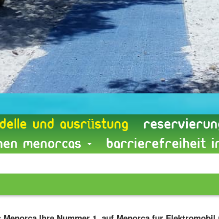
delle und Ausrüstung
reservierun
chen Menorcas
Barrierefreiheit 
ers Menorca Ihre Nummer 1 auf Menorca fur Elektromobil