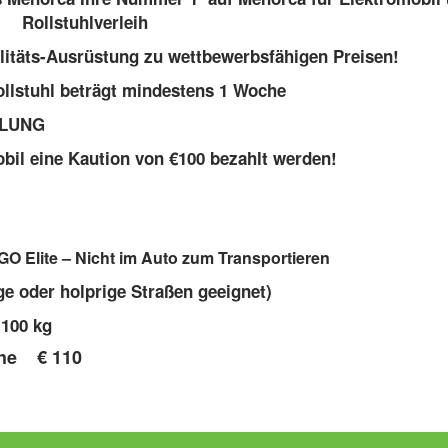
Rollstuhlverleih
litäts-Ausrüstung zu wettbewerbsfähigen Preisen!
llstuhl beträgt mindestens 1 Woche
HLUNG
mobil eine Kaution von €100 bezahlt werden!
GO Elite – Nicht im Auto zum Transportieren
ge oder holprige Straßen geeignet
)
s
100 kg
oche
€ 110