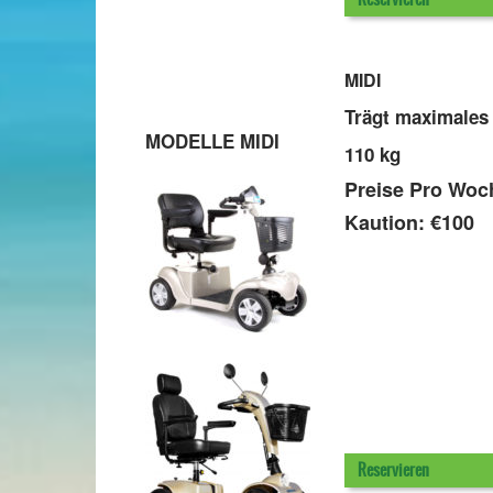
MIDI
Trägt maximales
MODELLE MIDI
110 kg
Preise Pro W
Kaution: €100
Reservieren