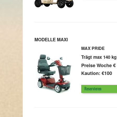
MODELLE MAXI
MAX PRIDE
Trägt max
140 kg
Preise Woche
€
Kaution: €100
Reservieren