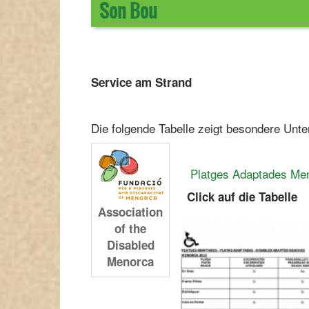
Son Bou
Service am Strand
Die folgende Tabelle zeigt besondere Unt
Platges Adaptades Me
Click auf die Tabelle
Association
of the
Disabled
Menorca