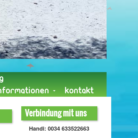
g
Informationen
Kontakt
Verbindung mit uns
Handi: 0034 633522663