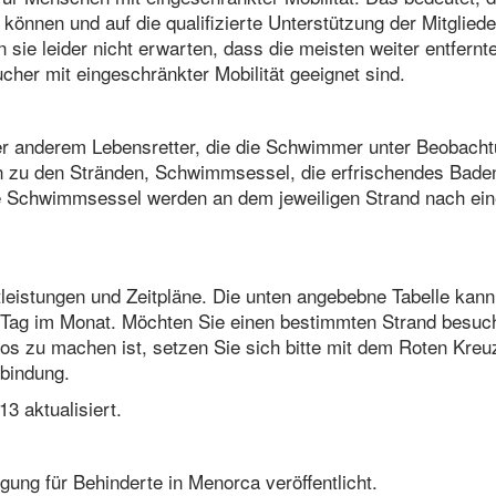
önnen und auf die qualifizierte Unterstützung der Mitgliede
ie leider nicht erwarten, dass die meisten weiter entfernt
cher mit eingeschränkter Mobilität geeignet sind.
ter anderem Lebensretter, die die Schwimmer unter Beobach
 zu den Stränden, Schwimmsessel, die erfrischendes Bade
Die Schwimmsessel werden an dem jeweiligen Strand nach ei
tleistungen und Zeitpläne. Die unten angebebne Tabelle kann
 Tag im Monat. Möchten Sie einen bestimmten Strand besuc
os zu machen ist, setzen Sie sich bitte mit dem Roten Kreu
rbindung.
3 aktualisiert.
igung für Behinderte in Menorca veröffentlicht.