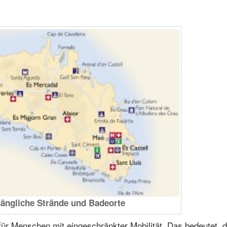
ängliche Strände und Badeorte
für Menschen mit eingeschränkter Mobilität. Das bedeutet, 