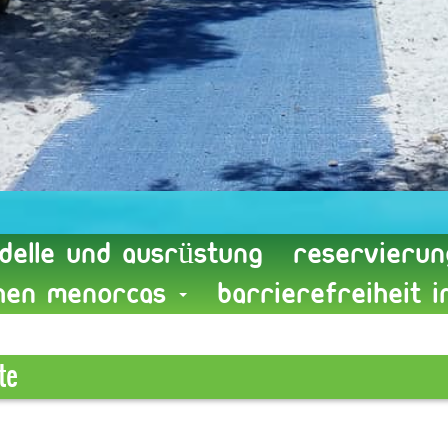
delle und Ausrüstung
reservierun
chen Menorcas
Barrierefreiheit 
te