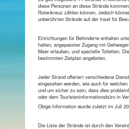
diese Personen an diese Strände kommen k
Rotenkreuz zählen können. Jedoch können s
unberührten Strände auf der Insel für Besu
Einrichtungen für Behinderte enhalten un
halten, angepasster Zugang mit Gehwegen
Meer erlauben, und spezielle Toiletten. 
bestimmten Zeitplan angeboten.
Jeder Strand offeriert verschiedene Diens
eingesehen werden, wie auch für welchen
und um sicher zu sein, dass dies probleml
oder dem Touristeninformationsbüro in Ve
Obige Information wurde zuletzt im Juli 201
Die Liste der Strände ist durch den Verein