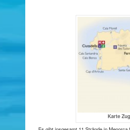
Karte Zug
Es gibt insgesamt 11 Strände in Menorca 